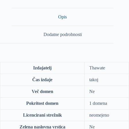
Opis
Dodatne podrobnosti
Izdajatelj
Thawate
Čas izdaje
takoj
Več domen
Ne
Pokritost domen
1 domena
Licencirani strežnik
neomejeno
Zelena naslovna vrstica
Ne